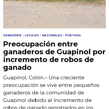
GANADERÍA
/
LOCALES
/
NACIONALES
/
PORTADA
Preocupación entre
ganaderos de Guapinol por
incremento de robos de
ganado
Guapinol, Colón.– Una creciente
preocupación se vive entre pequeños
ganaderos de la comunidad de
Guapinol debido al incremento de
robos de ganado registrados en los