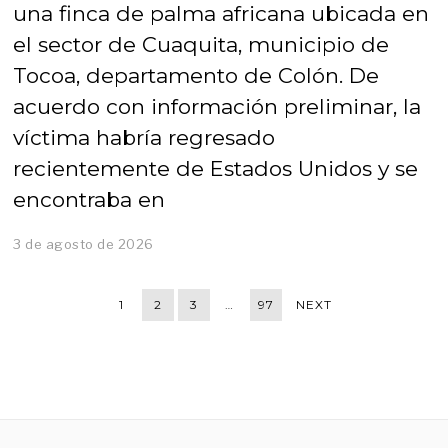
una finca de palma africana ubicada en
el sector de Cuaquita, municipio de
Tocoa, departamento de Colón. De
acuerdo con información preliminar, la
víctima habría regresado
recientemente de Estados Unidos y se
encontraba en
3 de agosto de 2026
1
2
3
…
97
NEXT