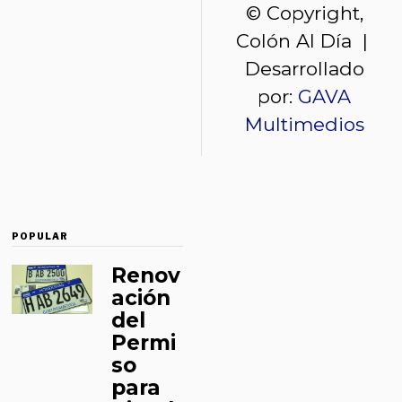
© Copyright,
Colón Al Día |
Desarrollado
por:
GAVA
Multimedios
POPULAR
Renov
ación
del
Permi
so
para