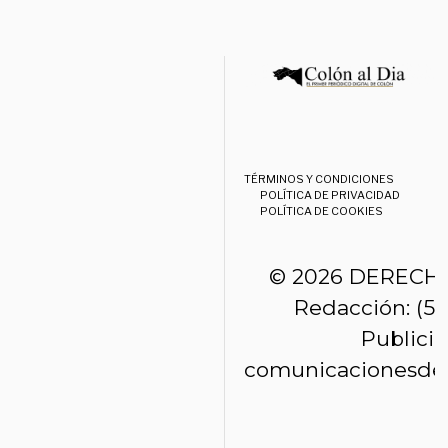
TÉRMINOS Y CONDICIONES
POLÍTICA DE PRIVACIDAD
POLÍTICA DE COOKIES
© 2026 DERECH
Redacción: (50
Publici
comunicacionesde