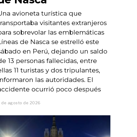
Una avioneta turística que
transportaba visitantes extranjeros
para sobrevolar las emblemáticas
Líneas de Nasca se estrelló este
sábado en Perú, dejando un saldo
de 13 personas fallecidas, entre
ellas 11 turistas y dos tripulantes,
informaron las autoridades. El
accidente ocurrió poco después
 de agosto de 2026