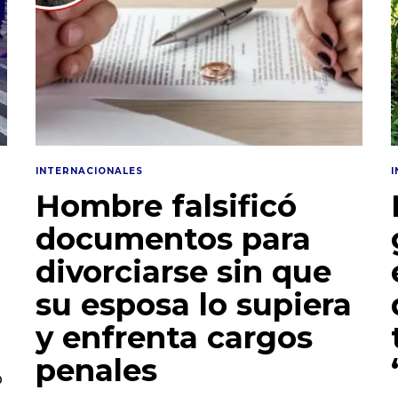
INTERNACIONALES
Hombre falsificó
documentos para
divorciarse sin que
su esposa lo supiera
y enfrenta cargos
penales
o