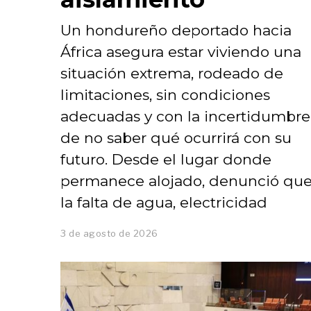
Un hondureño deportado hacia
África asegura estar viviendo una
situación extrema, rodeado de
limitaciones, sin condiciones
adecuadas y con la incertidumbre
de no saber qué ocurrirá con su
futuro. Desde el lugar donde
permanece alojado, denunció qu
la falta de agua, electricidad
3 de agosto de 2026