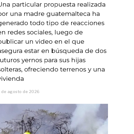
Una particular propuesta realizada
por una madre guatemalteca ha
generado todo tipo de reacciones
en redes sociales, luego de
publicar un video en el que
asegura estar en búsqueda de dos
futuros yernos para sus hijas
solteras, ofreciendo terrenos y una
vivienda
 de agosto de 2026