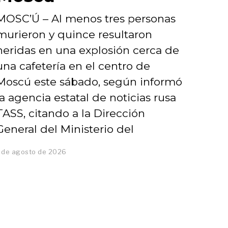
MOSC’Ú – Al menos tres personas
murieron y quince resultaron
heridas en una explosión cerca de
una cafetería en el centro de
Moscú este sábado, según informó
la agencia estatal de noticias rusa
TASS, citando a la Dirección
General del Ministerio del
 de agosto de 2026