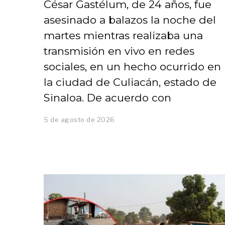
César Gastélum, de 24 años, fue
asesinado a balazos la noche del
martes mientras realizaba una
transmisión en vivo en redes
sociales, en un hecho ocurrido en
la ciudad de Culiacán, estado de
Sinaloa. De acuerdo con
5 de agosto de 2026