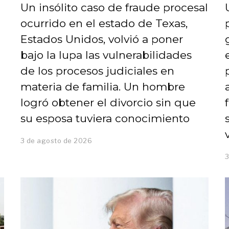
Un insólito caso de fraude procesal
ocurrido en el estado de Texas,
Estados Unidos, volvió a poner
bajo la lupa las vulnerabilidades
de los procesos judiciales en
materia de familia. Un hombre
logró obtener el divorcio sin que
su esposa tuviera conocimiento
3 de agosto de 2026
3