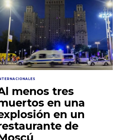
INTERNACIONALES
Al menos tres
muertos en una
explosión en un
restaurante de
Moscú