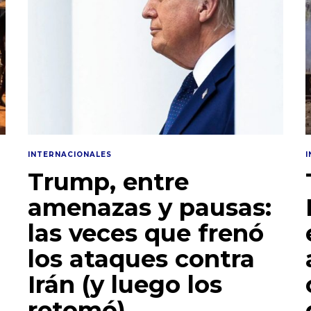
INTERNACIONALES
Trump, entre
amenazas y pausas:
las veces que frenó
los ataques contra
Irán (y luego los
retomó)