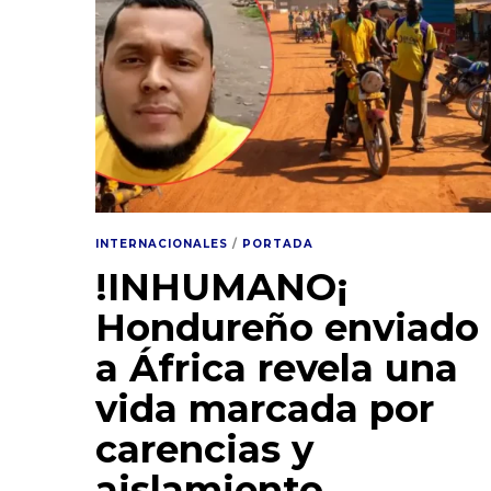
INTERNACIONALES
/
PORTADA
!INHUMANO¡
Hondureño enviado
a África revela una
vida marcada por
carencias y
aislamiento