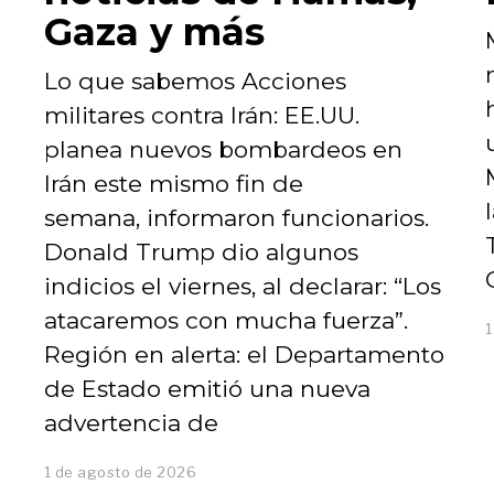
Gaza y más
Lo que sabemos Acciones
militares contra Irán: EE.UU.
planea nuevos bombardeos en
Irán este mismo fin de
semana, informaron funcionarios.
Donald Trump dio algunos
indicios el viernes, al declarar: “Los
atacaremos con mucha fuerza”.
1
Región en alerta: el Departamento
de Estado emitió una nueva
advertencia de
1 de agosto de 2026