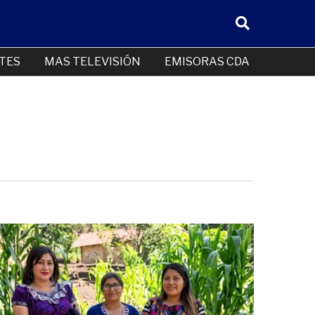
TES
MAS TELEVISIÓN
EMISORAS CDA