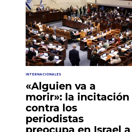
INTERNACIONALES
«Alguien va a
morir»: la incitación
contra los
periodistas
preocupa en Israel a