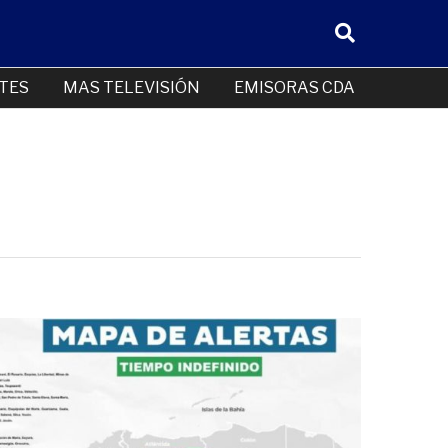
TES
MAS TELEVISIÓN
EMISORAS CDA