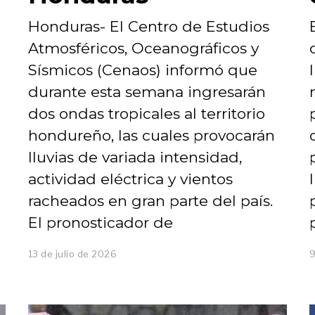
Honduras- El Centro de Estudios
Atmosféricos, Oceanográficos y
Sísmicos (Cenaos) informó que
durante esta semana ingresarán
dos ondas tropicales al territorio
hondureño, las cuales provocarán
lluvias de variada intensidad,
actividad eléctrica y vientos
racheados en gran parte del país.
El pronosticador de
13 de julio de 2026
9