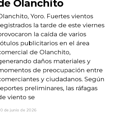
de Olanchito
Olanchito, Yoro. Fuertes vientos
registrados la tarde de este viernes
provocaron la caída de varios
rótulos publicitarios en el área
comercial de Olanchito,
generando daños materiales y
momentos de preocupación entre
comerciantes y ciudadanos. Según
reportes preliminares, las ráfagas
de viento se
0 de junio de 2026