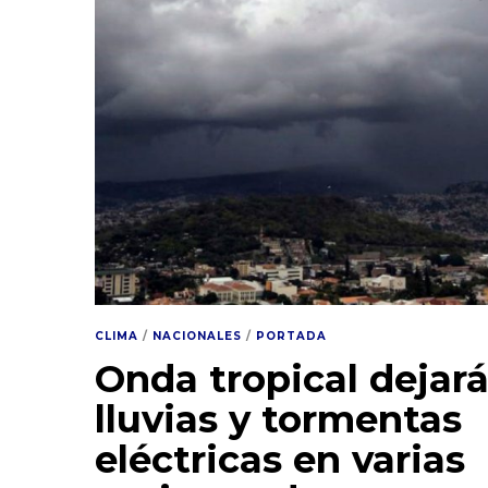
CLIMA
/
NACIONALES
/
PORTADA
Onda tropical dejar
lluvias y tormentas
eléctricas en varias