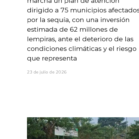
marcha un plan de atención
dirigido a 75 municipios afectado
por la sequía, con una inversión
estimada de 62 millones de
lempiras, ante el deterioro de las
condiciones climáticas y el riesgo
que representa
23 de julio de 2026