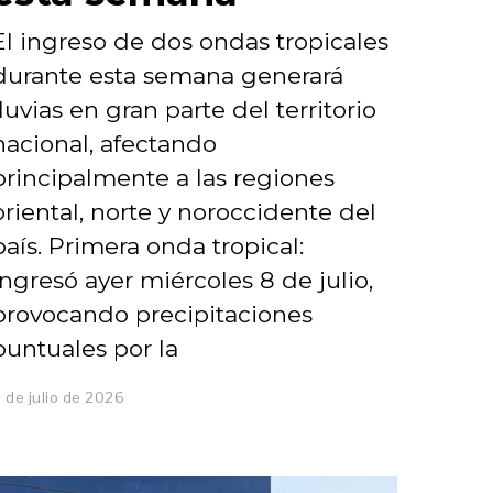
El ingreso de dos ondas tropicales
durante esta semana generará
lluvias en gran parte del territorio
nacional, afectando
principalmente a las regiones
oriental, norte y noroccidente del
país. Primera onda tropical:
Ingresó ayer miércoles 8 de julio,
provocando precipitaciones
puntuales por la
 de julio de 2026