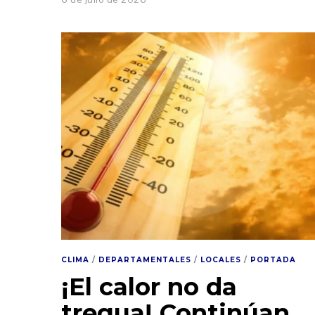
CLIMA
/
DEPARTAMENTALES
/
LOCALES
/
PORTADA
¡El calor no da
tregua! Continúan