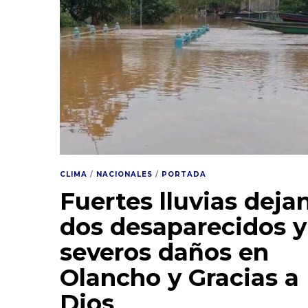
CLIMA
/
NACIONALES
/
PORTADA
Fuertes lluvias deja
dos desaparecidos y
severos daños en
Olancho y Gracias a
Dios