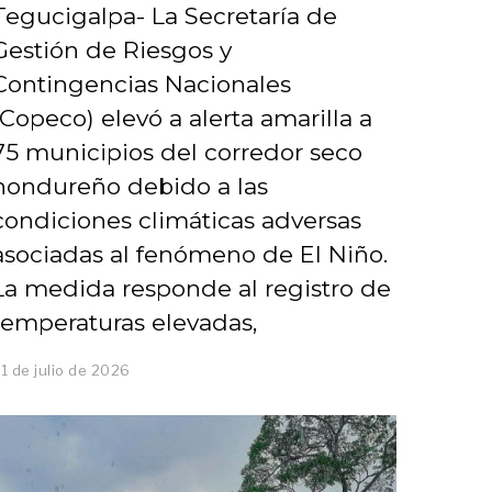
Tegucigalpa- La Secretaría de
Gestión de Riesgos y
Contingencias Nacionales
(Copeco) elevó a alerta amarilla a
75 municipios del corredor seco
hondureño debido a las
condiciones climáticas adversas
asociadas al fenómeno de El Niño.
La medida responde al registro de
temperaturas elevadas,
1 de julio de 2026