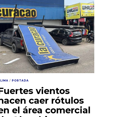
CLIMA
/
PORTADA
Fuertes vientos
hacen caer rótulos
en el área comercial