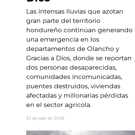
Las intensas lluvias que azotan
gran parte del territorio
hondureño continúan generando
una emergencia en los
departamentos de Olancho y
Gracias a Dios, donde se reportan
dos personas desaparecidas,
comunidades incomunicadas,
puentes destruidos, viviendas
afectadas y millonarias pérdidas
en el sector agrícola.
15 de julio de 2026