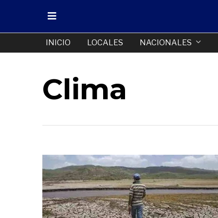
INICIO
LOCALES
NACIONALES
Clima