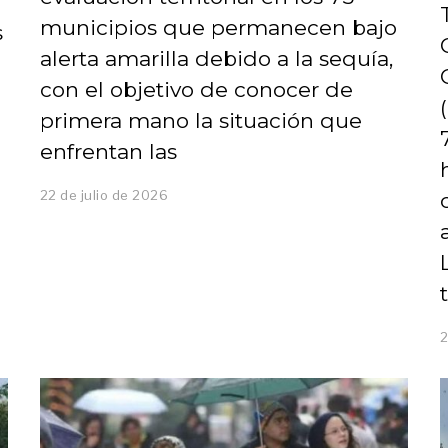
municipios que permanecen bajo
s
alerta amarilla debido a la sequía,
con el objetivo de conocer de
primera mano la situación que
enfrentan las
22 de julio de 2026
2