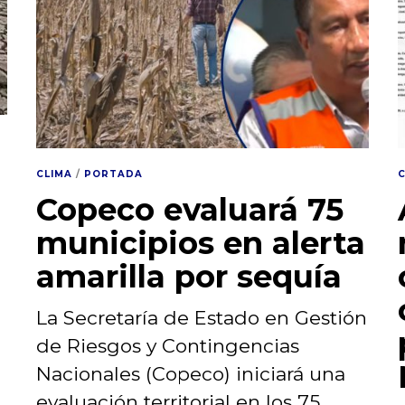
CLIMA
/
PORTADA
Copeco evaluará 75
municipios en alerta
amarilla por sequía
La Secretaría de Estado en Gestión
de Riesgos y Contingencias
Nacionales (Copeco) iniciará una
evaluación territorial en los 75