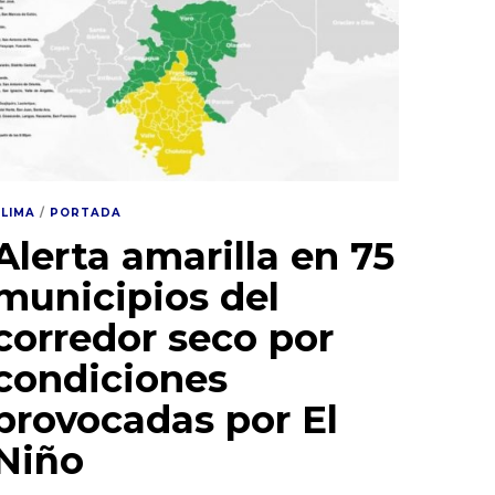
CLIMA
/
PORTADA
Alerta amarilla en 75
municipios del
corredor seco por
condiciones
provocadas por El
Niño