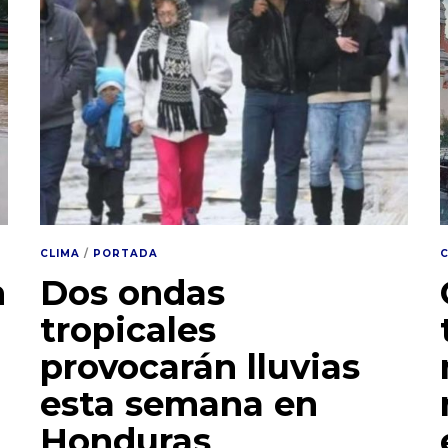
CLIMA
/
PORTADA
n
Dos ondas
tropicales
provocarán lluvias
esta semana en
Honduras