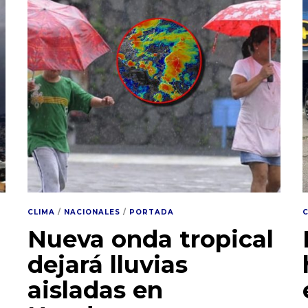
CLIMA
/
NACIONALES
/
PORTADA
á
Nueva onda tropical
dejará lluvias
aisladas en