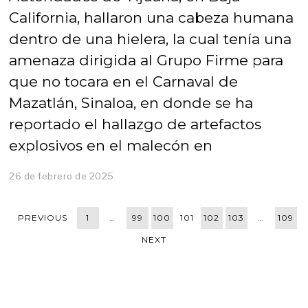
California, hallaron una cabeza humana
dentro de una hielera, la cual tenía una
amenaza dirigida al Grupo Firme para
que no tocara en el Carnaval de
Mazatlán, Sinaloa, en donde se ha
reportado el hallazgo de artefactos
explosivos en el malecón en
26 de febrero de 2025
PREVIOUS
1
…
99
100
101
102
103
…
109
NEXT