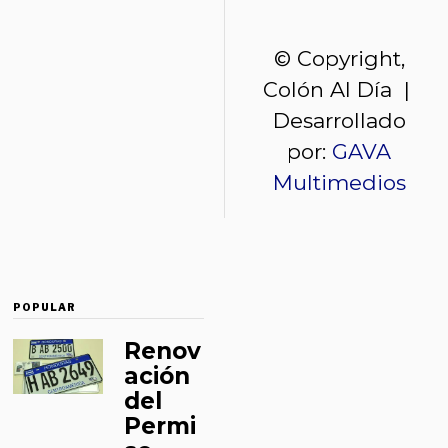
© Copyright,
Colón Al Día |
Desarrollado
por:
GAVA
Multimedios
POPULAR
Renov
ación
del
Permi