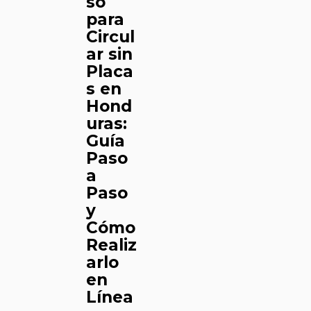
so
para
Circul
ar sin
Placa
s en
Hond
uras:
Guía
Paso
a
Paso
y
Cómo
Realiz
arlo
en
Línea