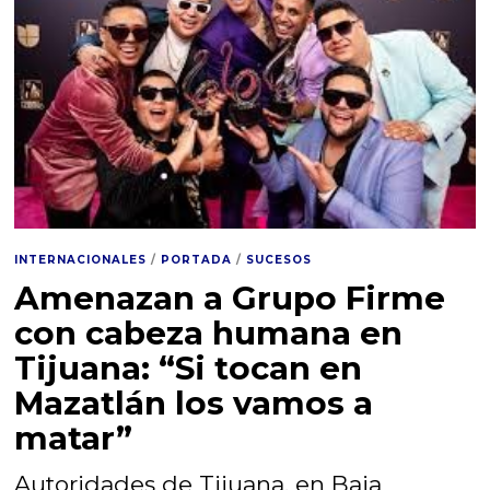
INTERNACIONALES
/
PORTADA
/
SUCESOS
Amenazan a Grupo Firme
con cabeza humana en
Tijuana: “Si tocan en
Mazatlán los vamos a
matar”
Autoridades de Tijuana, en Baja