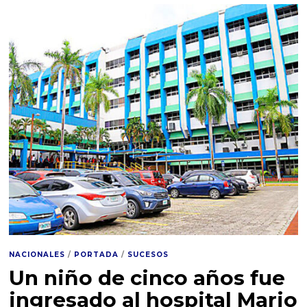
NACIONALES
/
PORTADA
/
SUCESOS
Un niño de cinco años fue
ingresado al hospital Mario