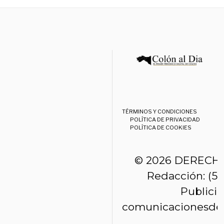
TÉRMINOS Y CONDICIONES
POLÍTICA DE PRIVACIDAD
POLÍTICA DE COOKIES
© 2026 DERECH
Redacción: (50
Publici
comunicacionesde