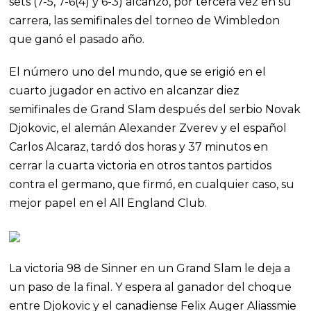
sets (7-5, 7-6(4) y 6-3) alcanzó, por tercera vez en su
carrera, las semifinales del torneo de Wimbledon
que ganó el pasado año.
El número uno del mundo, que se erigió en el
cuarto jugador en activo en alcanzar diez
semifinales de Grand Slam después del serbio Novak
Djokovic, el alemán Alexander Zverev y el español
Carlos Alcaraz, tardó dos horas y 37 minutos en
cerrar la cuarta victoria en otros tantos partidos
contra el germano, que firmó, en cualquier caso, su
mejor papel en el All England Club.
La victoria 98 de Sinner en un Grand Slam le deja a
un paso de la final. Y espera al ganador del choque
entre Djokovic y el canadiense Felix Auger Aliassmie