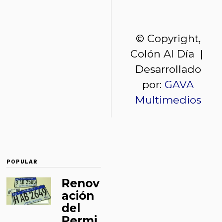
© Copyright,
Colón Al Día |
Desarrollado
por:
GAVA
Multimedios
POPULAR
Renov
ación
del
Permi