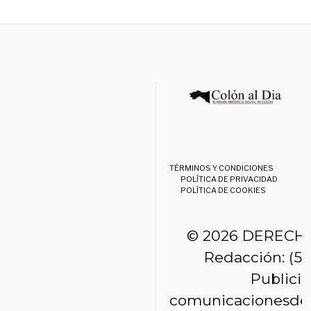
TÉRMINOS Y CONDICIONES
POLÍTICA DE PRIVACIDAD
POLÍTICA DE COOKIES
© 2026 DERECH
Redacción: (50
Publici
comunicacionesde