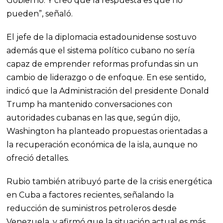
Gobierno. Y creo que la respuesta es que no
pueden”, señaló.
El jefe de la diplomacia estadounidense sostuvo
además que el sistema político cubano no sería
capaz de emprender reformas profundas sin un
cambio de liderazgo o de enfoque. En ese sentido,
indicó que la Administración del presidente Donald
Trump ha mantenido conversaciones con
autoridades cubanas en las que, según dijo,
Washington ha planteado propuestas orientadas a
la recuperación económica de la isla, aunque no
ofreció detalles.
Rubio también atribuyó parte de la crisis energética
en Cuba a factores recientes, señalando la
reducción de suministros petroleros desde
Venezuela, y afirmó que la situación actual es más