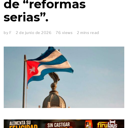
de “reformas
serias”.
by
F
2 de junio de 2026
76 views
2 mins read