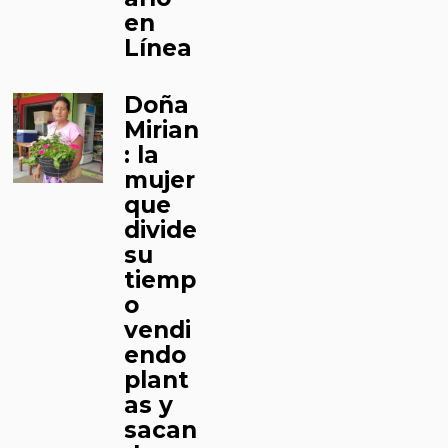
en
Línea
Doña
Mirian
: la
mujer
que
divide
su
tiemp
o
vendi
endo
plant
as y
sacan