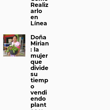
Realiz
arlo
en
Línea
Doña
Mirian
: la
mujer
que
divide
su
tiemp
o
vendi
endo
plant