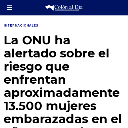
INTERNACIONALES
La ONU ha
alertado sobre el
riesgo que
enfrentan
aproximadamente
13.500 mujeres
embarazadas en el