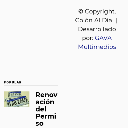
© Copyright,
Colón Al Día |
Desarrollado
por:
GAVA
Multimedios
POPULAR
Renov
ación
del
Permi
so