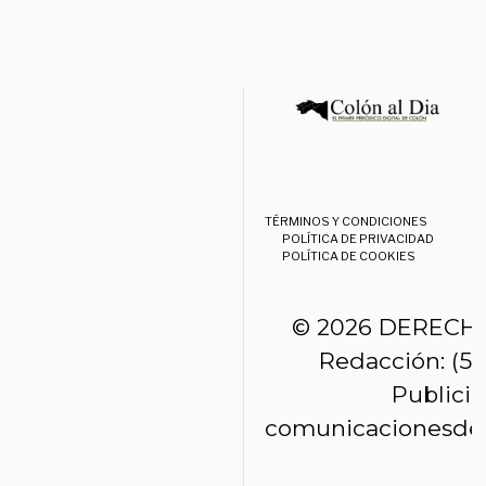
TÉRMINOS Y CONDICIONES
POLÍTICA DE PRIVACIDAD
POLÍTICA DE COOKIES
© 2026 DERECH
Redacción: (50
Publici
comunicacionesde