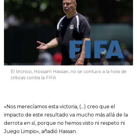
El técnico, Hossam Hassan, no se contuvo a la hora de
críticas contra la FIFA
«Nos merecíamos esta victoria, (…) creo que el
impacto de este resultado va mucho más allá de la
derrota en sí, porque no hemos visto ni respeto ni
Juego Limpio», añadió Hassan.