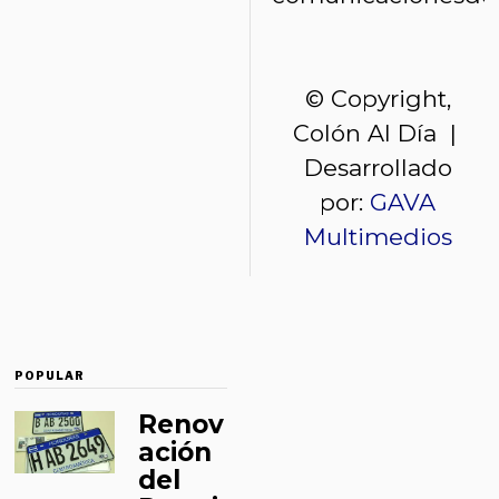
© Copyright,
Colón Al Día |
Desarrollado
por:
GAVA
Multimedios
POPULAR
Renov
ación
del