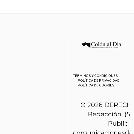
TÉRMINOS Y CONDICIONES
POLÍTICA DE PRIVACIDAD
POLÍTICA DE COOKIES
© 2026 DERECH
Redacción: (50
Publici
comunicacionesde