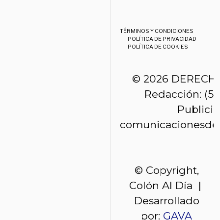
TÉRMINOS Y CONDICIONES
POLÍTICA DE PRIVACIDAD
POLÍTICA DE COOKIES
© 2026 DERECH
Redacción: (50
Publici
comunicacionesde
© Copyright,
Colón Al Día |
Desarrollado
por:
GAVA