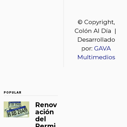
© Copyright,
Colón Al Día |
Desarrollado
por:
GAVA
Multimedios
POPULAR
Renov
ación
del
Permi