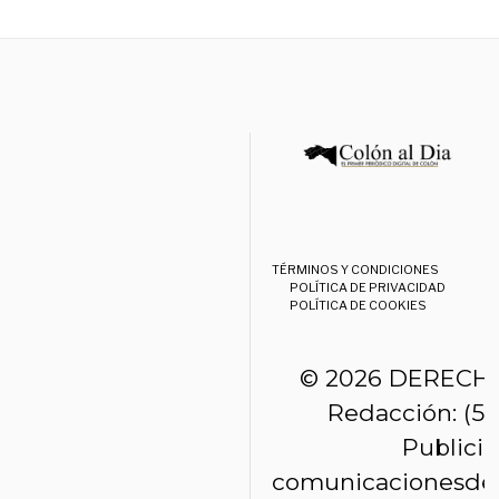
TÉRMINOS Y CONDICIONES
POLÍTICA DE PRIVACIDAD
POLÍTICA DE COOKIES
© 2026 DERECH
Redacción: (50
Publici
comunicacionesde