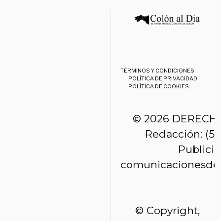
TÉRMINOS Y CONDICIONES
POLÍTICA DE PRIVACIDAD
POLÍTICA DE COOKIES
© 2026 DERECH
Redacción: (50
Publici
comunicacionesde
© Copyright,